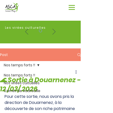
Les virées culturelles
Post
Nos temps forts !!
Nos temps forts !!
🌊 Sortie à Douarnenez -
Nos virées cultuelles
12 /03/ 2026
Carnet de Vadrouille
Pour cette sortie, nous avons pris la 
direction de Douarnenez, à la 
découverte de son riche patrimoine 