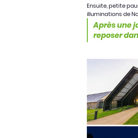
Ensuite, petite pa
illuminations de No
Après une j
reposer dan