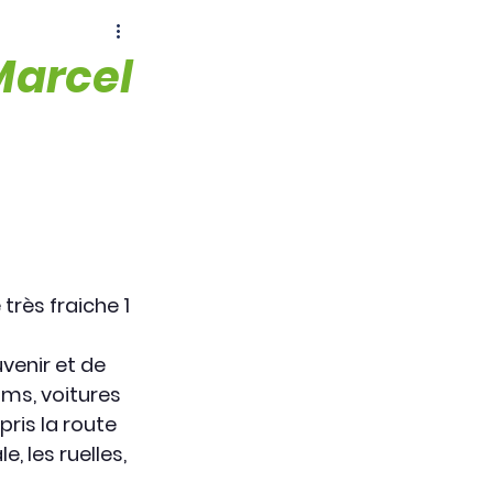
Marcel
très fraiche 1 
venir et de 
ms, voitures 
ris la route 
, les ruelles, 