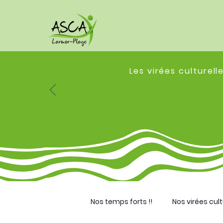
Les virées culturell
Nos temps forts !!
Nos virées cult