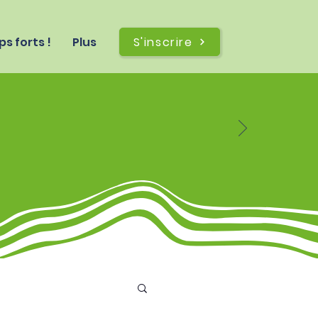
S'inscrire
s forts !
Plus