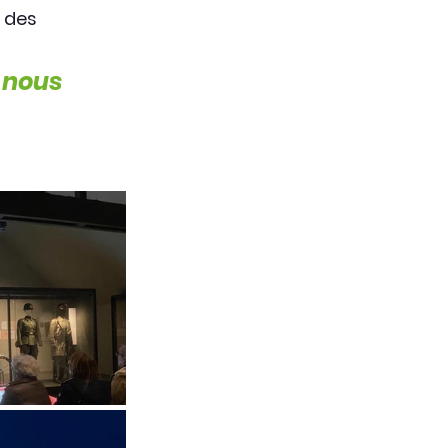
 des 
 nous 