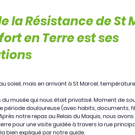
e la Résistance de St 
ort en Terre est ses
ations
 soleil, mais en arrivant à St Marcel, température 
s du musée qui nous était privatisé. Moment de sou
e période douloureuse (avec habits, documents, fil
Après notre repas au Relais du Maquis, nous avons p
re pour une visite guidée à travers la rue principale
la bien expliqué par notre guide.