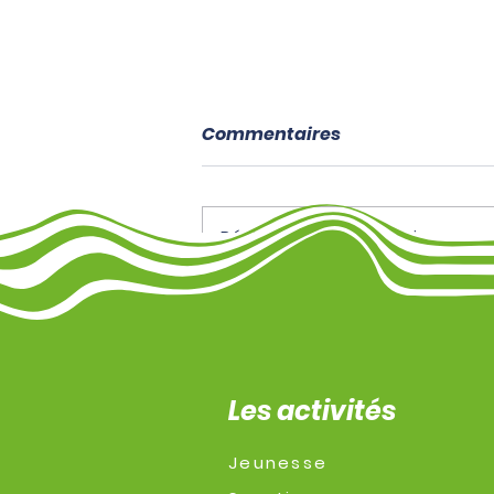
Commentaires
Rédigez un commentaire...
✨ Sortie Cabaret – 16
décembre 2025
Les activités
Jeunesse