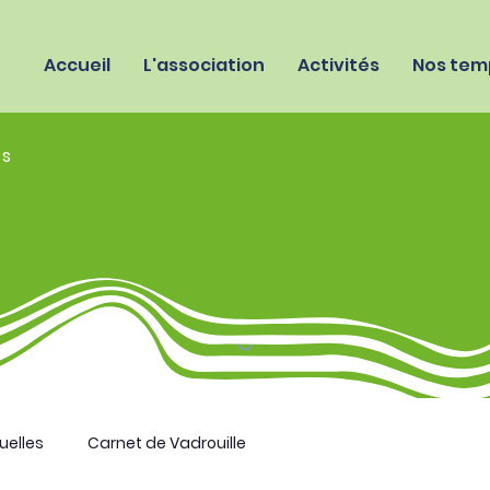
Accueil
L'association
Activités
Nos temp
es
uelles
Carnet de Vadrouille